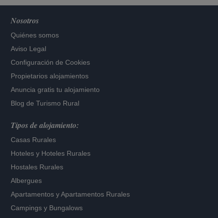
Nosotros
Quiénes somos
Aviso Legal
Configuración de Cookies
Propietarios alojamientos
Anuncia gratis tu alojamiento
Blog de Turismo Rural
Tipos de alojamiento:
Casas Rurales
Hoteles
y
Hoteles Rurales
Hostales Rurales
Albergues
Apartamentos
y
Apartamentos Rurales
Campings y Bungalows