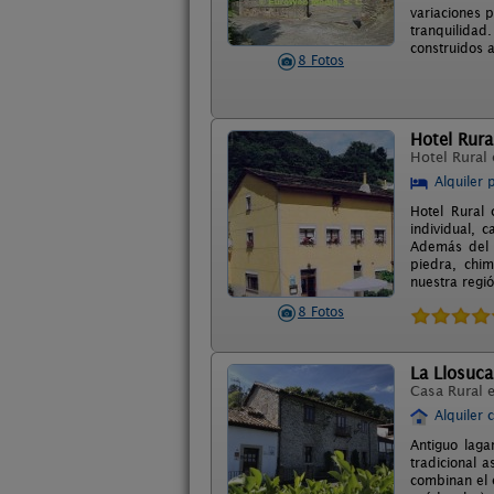
variaciones p
tranquilidad.
construidos 
8 Fotos
Hotel Rura
Hotel Rural
Alquiler 
Hotel Rural 
individual, 
Además del 
piedra, chim
nuestra regi
8 Fotos
La Llosuca
Casa Rural 
Alquiler 
Antiguo laga
tradicional 
combinan el e