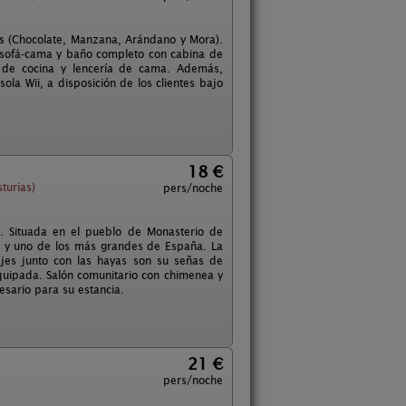
s (Chocolate, Manzana, Arándano y Mora).
 sofá-cama y baño completo con cabina de
 de cocina y lencería de cama. Además,
ola Wii, a disposición de los clientes bajo
18 €
turias)
pers/noche
. Situada en el pueblo de Monasterio de
) y uno de los más grandes de España. La
vajes junto con las hayas son su señas de
quipada. Salón comunitario con chimenea y
sario para su estancia.
21 €
pers/noche