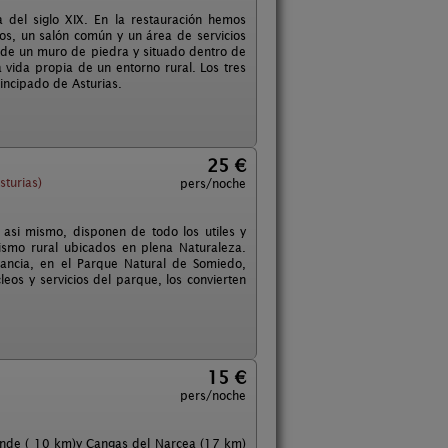
 del siglo XIX. En la restauración hemos
tos, un salón común y un área de servicios
o de un muro de piedra y situado dentro de
vida propia de un entorno rural. Los tres
incipado de Asturias.
25 €
turias)
pers/noche
asi mismo, disponen de todo los utiles y
ismo rural ubicados en plena Naturaleza.
ancia, en el Parque Natural de Somiedo,
leos y servicios del parque, los convierten
15 €
pers/noche
lande ( 10 km)y Cangas del Narcea (17 km)