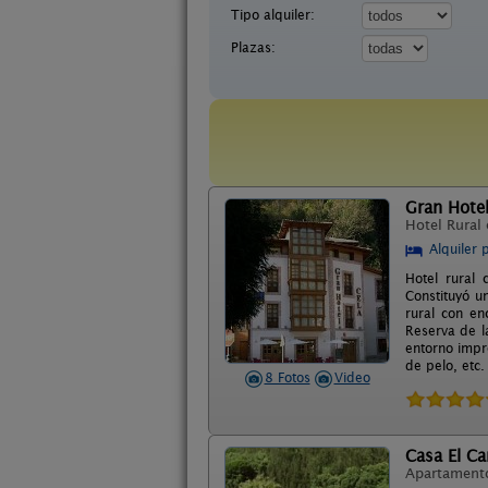
Tipo alquiler:
Plazas:
Gran Hotel
Hotel Rural
Alquiler 
Hotel rural
Constituyó u
rural con en
Reserva de l
entorno impr
de pelo, etc.
8 Fotos
Video
Casa El C
Apartament