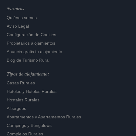
Nosotros
Quiénes somos
Aviso Legal
Configuración de Cookies
Propietarios alojamientos
Anuncia gratis tu alojamiento
Blog de Turismo Rural
Tipos de alojamiento:
Casas Rurales
Hoteles
y
Hoteles Rurales
Hostales Rurales
Albergues
Apartamentos
y
Apartamentos Rurales
Campings y Bungalows
Complejos Rurales