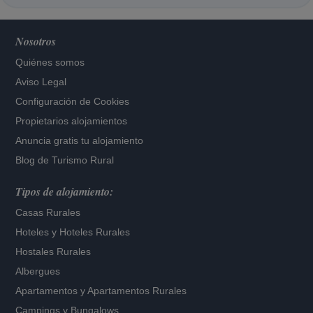
Nosotros
Quiénes somos
Aviso Legal
Configuración de Cookies
Propietarios alojamientos
Anuncia gratis tu alojamiento
Blog de Turismo Rural
Tipos de alojamiento:
Casas Rurales
Hoteles
y
Hoteles Rurales
Hostales Rurales
Albergues
Apartamentos
y
Apartamentos Rurales
Campings y Bungalows