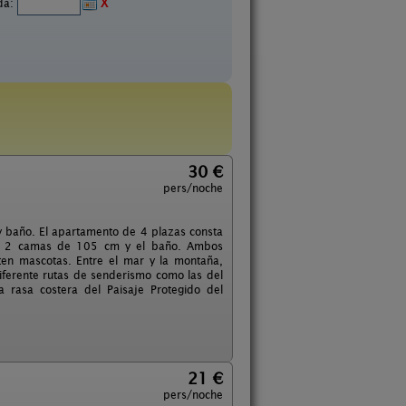
ida:
X
30 €
pers/noche
y baño. El apartamento de 4 plazas consta
con 2 camas de 105 cm y el baño. Ambos
ten mascotas. Entre el mar y la montaña,
diferente rutas de senderismo como las del
 rasa costera del Paisaje Protegido del
21 €
pers/noche