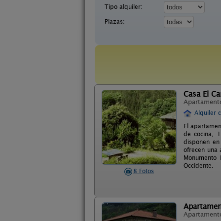
Tipo alquiler:
Plazas:
Casa El C
Apartament
Alquiler 
El apartamen
de cocina, 
disponen en 
ofrecen una 
Monumento N
Occidente.
8 Fotos
Apartamen
Apartament