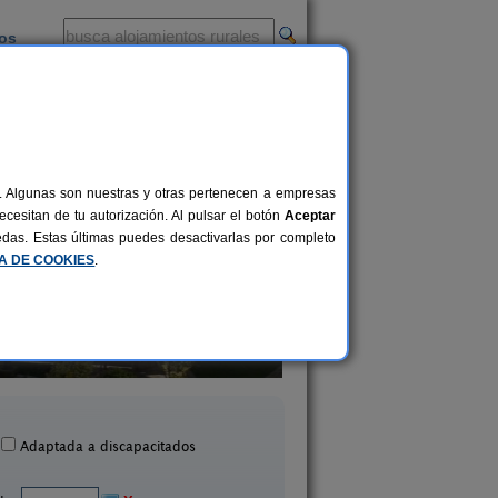
ios
-
al. Algunas son nuestras y otras pertenecen a empresas
cesitan de tu autorización. Al pulsar el botón
Aceptar
uedas. Estas últimas puedes desactivarlas por completo
CA DE COOKIES
.
El Pajar de Pumarega
Casa Rural La Rect
6 pers.
19 €
Castropol (Asturias)
Beloncio (Asturias
desde
Adaptada a discapacitados