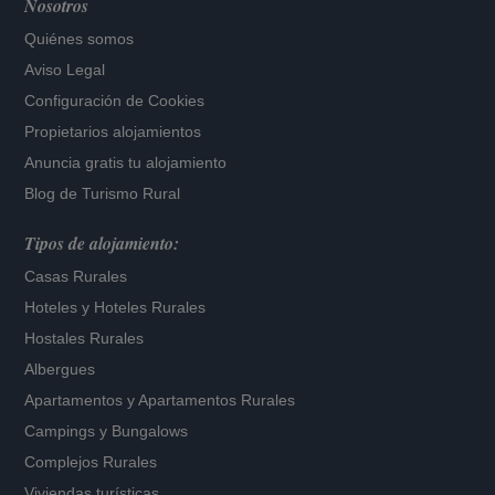
Nosotros
Quiénes somos
Aviso Legal
Configuración de Cookies
Propietarios alojamientos
Anuncia gratis tu alojamiento
Blog de Turismo Rural
Tipos de alojamiento:
Casas Rurales
Hoteles
y
Hoteles Rurales
Hostales Rurales
Albergues
Apartamentos
y
Apartamentos Rurales
Campings y Bungalows
Complejos Rurales
Viviendas turísticas