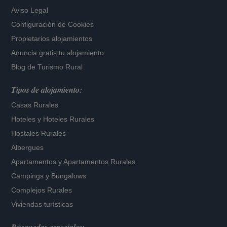
Aviso Legal
Configuración de Cookies
Propietarios alojamientos
Anuncia gratis tu alojamiento
Blog de Turismo Rural
Tipos de alojamiento:
Casas Rurales
Hoteles
y
Hoteles Rurales
Hostales Rurales
Albergues
Apartamentos
y
Apartamentos Rurales
Campings y Bungalows
Complejos Rurales
Viviendas turísticas