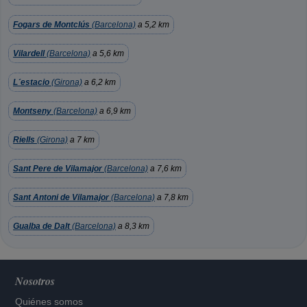
Fogars de Montclús
(Barcelona)
a 5,2 km
Vilardell
(Barcelona)
a 5,6 km
L´estacio
(Girona)
a 6,2 km
Montseny
(Barcelona)
a 6,9 km
Riells
(Girona)
a 7 km
Sant Pere de Vilamajor
(Barcelona)
a 7,6 km
Sant Antoni de Vilamajor
(Barcelona)
a 7,8 km
Gualba de Dalt
(Barcelona)
a 8,3 km
Nosotros
Quiénes somos