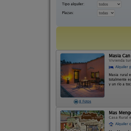
Tipo alquiler:
Plazas:
Masia Can 
Vivienda tur
Alquiler 
Masia rural 
totalmente e
y un río a to
8 Fotos
Mas Meng
Casa Rural 
Alquiler 