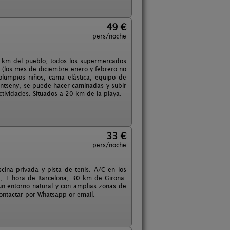
49 €
pers/noche
1 km del pueblo, todos los supermercados
da (los mes de diciembre enero y febrero no
lumpios niños, cama elástica, equipo de
Montseny, se puede hacer caminadas y subir
ctividades. Situados a 20 km de la playa.
33 €
pers/noche
ina privada y pista de tenis. A/C en los
r, 1 hora de Barcelona, 30 km de Girona.
un entorno natural y con amplias zonas de
 Contactar por Whatsapp or email.