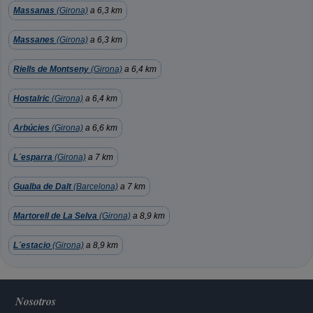
Massanas
(Girona)
a 6,3 km
Massanes
(Girona)
a 6,3 km
Riells de Montseny
(Girona)
a 6,4 km
Hostalric
(Girona)
a 6,4 km
Arbúcies
(Girona)
a 6,6 km
L´esparra
(Girona)
a 7 km
Gualba de Dalt
(Barcelona)
a 7 km
Martorell de La Selva
(Girona)
a 8,9 km
L´estacio
(Girona)
a 8,9 km
Nosotros