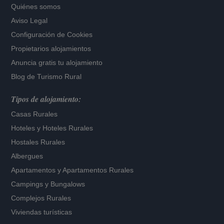
Quiénes somos
Aviso Legal
Configuración de Cookies
Propietarios alojamientos
Anuncia gratis tu alojamiento
Blog de Turismo Rural
Tipos de alojamiento:
Casas Rurales
Hoteles
y
Hoteles Rurales
Hostales Rurales
Albergues
Apartamentos
y
Apartamentos Rurales
Campings y Bungalows
Complejos Rurales
Viviendas turísticas