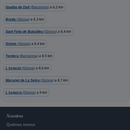
Gualba de Dalt
(Barcelona)
a 6,2 km
Breda
(Girona)
a 6,3 km
Sant Feliu de Buixalleu
(Girona)
a 6,4 km
Grions
(Girona)
a 6,4 km
Tordera
(Barcelona)
a 8,5 km
L´estacio
(Girona)
a 8,6 km
Maçanet de La Selva
(Girona)
a 8,7 km
L´esparra
(Girona)
a 9 km
Nosotros
Quiénes somos