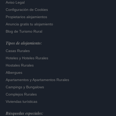
Aviso Legal
Configuración de Cookies
Propietarios alojamientos
Anuncia gratis tu alojamiento
Blog de Turismo Rural
Tipos de alojamiento:
Casas Rurales
Hoteles
y
Hoteles Rurales
Hostales Rurales
Albergues
Apartamentos
y
Apartamentos Rurales
Campings y Bungalows
Complejos Rurales
Viviendas turísticas
Búsquedas especiales: