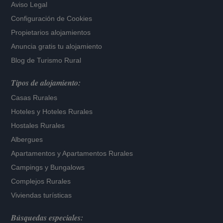
Aviso Legal
Configuración de Cookies
Propietarios alojamientos
Anuncia gratis tu alojamiento
Blog de Turismo Rural
Tipos de alojamiento:
Casas Rurales
Hoteles
y
Hoteles Rurales
Hostales Rurales
Albergues
Apartamentos
y
Apartamentos Rurales
Campings y Bungalows
Complejos Rurales
Viviendas turísticas
Búsquedas especiales: