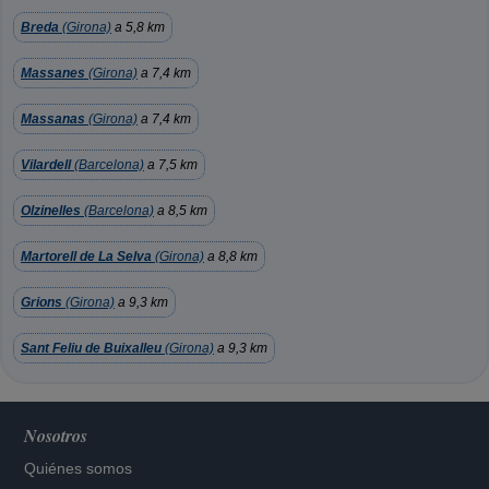
Breda
(Girona)
a 5,8 km
Massanes
(Girona)
a 7,4 km
Massanas
(Girona)
a 7,4 km
Vilardell
(Barcelona)
a 7,5 km
Olzinelles
(Barcelona)
a 8,5 km
Martorell de La Selva
(Girona)
a 8,8 km
Grions
(Girona)
a 9,3 km
Sant Feliu de Buixalleu
(Girona)
a 9,3 km
Nosotros
Quiénes somos