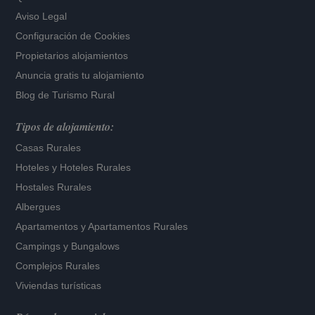
Aviso Legal
Configuración de Cookies
Propietarios alojamientos
Anuncia gratis tu alojamiento
Blog de Turismo Rural
Tipos de alojamiento:
Casas Rurales
Hoteles
y
Hoteles Rurales
Hostales Rurales
Albergues
Apartamentos
y
Apartamentos Rurales
Campings y Bungalows
Complejos Rurales
Viviendas turísticas