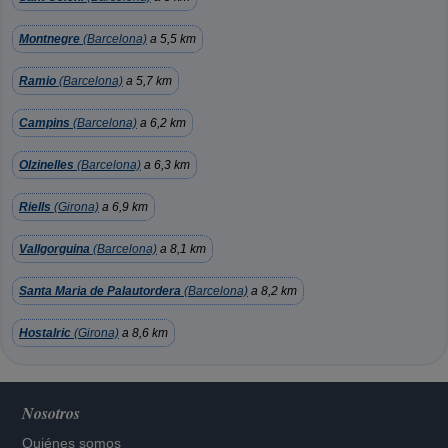
Montnegre
(Barcelona)
a 5,5 km
Ramio
(Barcelona)
a 5,7 km
Campins
(Barcelona)
a 6,2 km
Olzinelles
(Barcelona)
a 6,3 km
Riells
(Girona)
a 6,9 km
Vallgorguina
(Barcelona)
a 8,1 km
Santa Maria de Palautordera
(Barcelona)
a 8,2 km
Hostalric
(Girona)
a 8,6 km
Nosotros
Quiénes somos