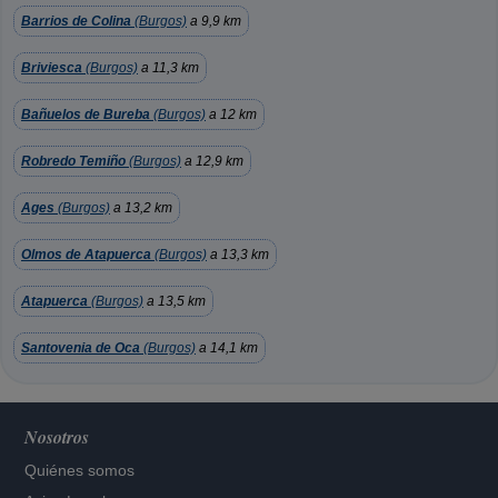
Barrios de Colina
(Burgos)
a 9,9 km
Briviesca
(Burgos)
a 11,3 km
Bañuelos de Bureba
(Burgos)
a 12 km
Robredo Temiño
(Burgos)
a 12,9 km
Ages
(Burgos)
a 13,2 km
Olmos de Atapuerca
(Burgos)
a 13,3 km
Atapuerca
(Burgos)
a 13,5 km
Santovenia de Oca
(Burgos)
a 14,1 km
Nosotros
Quiénes somos