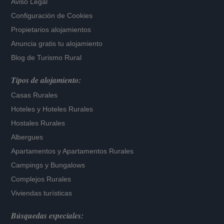
Aviso Legal
Configuración de Cookies
Propietarios alojamientos
Anuncia gratis tu alojamiento
Blog de Turismo Rural
Tipos de alojamiento:
Casas Rurales
Hoteles
y
Hoteles Rurales
Hostales Rurales
Albergues
Apartamentos
y
Apartamentos Rurales
Campings y Bungalows
Complejos Rurales
Viviendas turísticas
Búsquedas especiales: