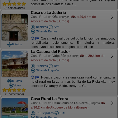
conservando parte de su estructura original. El Hayedo
consta de dos plantas: la de a ...
(2 comentarios)
Casa de La Judería
Casa Rural en
Oña
a
29,4 km
de
(Burgos)
Alcocero de Mola (Burgos)
10 plazas
22 €
55 km de Burgos
Casa medieval que coligó la función de sinagoga,
rehabilitada recientemente. En piedra y madera,
8 Fotos
conservando sus arcos originales en el inte ...
La Casona del Pastor
Casa Rural en
Valgañón
a
29,4 km
de
(La Rioja)
Alcocero de Mola (Burgos)
24 plazas
40 €
60 km de Logroño
Nuestra casona es una casa rural con encanto u
8 Fotos
hotel rural en la zona más bonita de La Rioja Alta, muy
Video
cerca de Ezcaray y Valdezcaray. La Ca ...
(1 comentario)
Casa Rural La Yedra
Casa Rural en
Palazuelos de La Sierra
(Burgos)
a
30,2 km
de Alcocero de Mola (Burgos)
6-16+2 plazas
18 €
28 km de Burgos