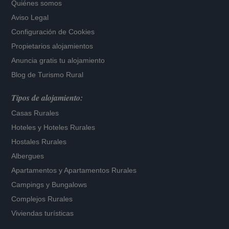
Quiénes somos
Aviso Legal
Configuración de Cookies
Propietarios alojamientos
Anuncia gratis tu alojamiento
Blog de Turismo Rural
Tipos de alojamiento:
Casas Rurales
Hoteles
y
Hoteles Rurales
Hostales Rurales
Albergues
Apartamentos
y
Apartamentos Rurales
Campings y Bungalows
Complejos Rurales
Viviendas turísticas