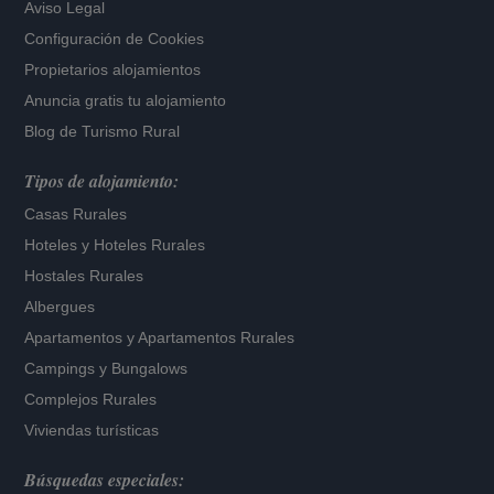
Aviso Legal
Configuración de Cookies
Propietarios alojamientos
Anuncia gratis tu alojamiento
Blog de Turismo Rural
Tipos de alojamiento:
Casas Rurales
Hoteles
y
Hoteles Rurales
Hostales Rurales
Albergues
Apartamentos
y
Apartamentos Rurales
Campings y Bungalows
Complejos Rurales
Viviendas turísticas
Búsquedas especiales: