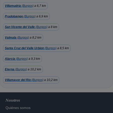
Villamudria
(Burgos)
a 6,7 km
Pradoluengo
(Burgos)
a 6,9 km
San Vicente del Valle
(Burgos)
a 8 km
Valmala
(Burgos)
a 8,2 km
Santa Cruz del Valle Urbion
(Burgos)
a 8,5 km
Alarcia
(Burgos)
a 9,3 km
Eterna
(Burgos)
a 10,2 km
Villamayor del Rio
(Burgos)
a 10,2 km
Nosotros
Quiénes somos