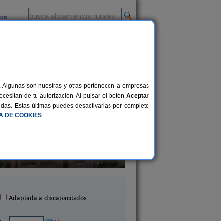
ios
-
al. Algunas son nuestras y otras pertenecen a empresas
cesitan de tu autorización. Al pulsar el botón
Aceptar
uedas. Estas últimas puedes desactivarlas por completo
CA DE COOKIES
.
Casa Fresneda
4+1 pers.
31 €
resneda de La Sierra Tirón
La Casa del Médi
desde
(Burgos)
Hontoria del Pinar (Bu
Adaptada a discapacitados