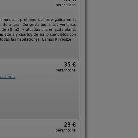
pers/noche
responde al prototipo de torre gótica en la
. de altura. Conserva todas sus ventanas
s de 30 m2, y situadas una en cada planta
upletoria y cuartos de baño completos con
 todas las habitaciones. Camas King-size
35 €
pers/noche
as Libres
23 €
pers/noche