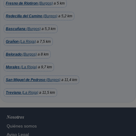
Fresno de Riotiron
(Burgos)
a 5 km
Redecilla del Camino
(Burgos)
a 5,2 km
Bascuñana
(Burgos)
a 5,3 km
Grañon
(La Rioja)
a 7,5 km
Belorado
(Burgos)
a 8 km
Morales
(La Rioja)
a 9,7 km
San Miguel de Pedroso
(Burgos)
a 11,4 km
Treviana
(La Rioja)
a 11,5 km
Nosotros
Quiénes somos
Aviso Legal