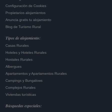
Configuración de Cookies
Propietarios alojamientos
Anuncia gratis tu alojamiento
Blog de Turismo Rural
Tipos de alojamiento:
Casas Rurales
Hoteles
y
Hoteles Rurales
Hostales Rurales
Albergues
Apartamentos
y
Apartamentos Rurales
Campings y Bungalows
Complejos Rurales
Viviendas turísticas
Búsquedas especiales: