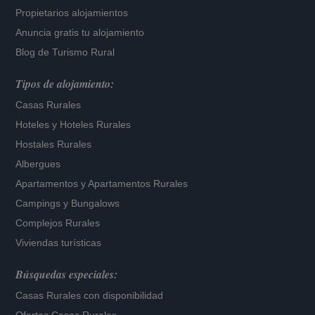
Propietarios alojamientos
Anuncia gratis tu alojamiento
Blog de Turismo Rural
Tipos de alojamiento:
Casas Rurales
Hoteles
y
Hoteles Rurales
Hostales Rurales
Albergues
Apartamentos
y
Apartamentos Rurales
Campings y Bungalows
Complejos Rurales
Viviendas turísticas
Búsquedas especiales:
Casas Rurales con disponibilidad