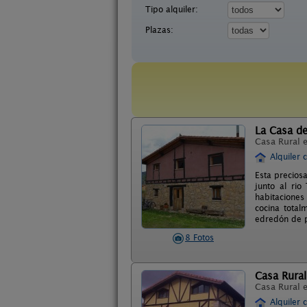
Tipo alquiler:
Plazas:
La Casa d
Casa Rural 
Alquiler 
Esta precios
junto al ri
habitaciones
cocina total
edredón de p
8 Fotos
Casa Rural
Casa Rural 
Alquiler 