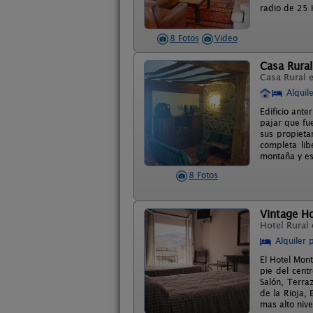
radio de 25 
8 Fotos
Video
Casa Rural
Casa Rural 
Alquil
Edificio ant
pajar que fue
sus propietar
completa lib
montaña y es
8 Fotos
Vintage H
Hotel Rural
Alquiler 
El Hotel Mont
pie del cent
Salón, Terraz
de la Rioja, 
mas alto nive