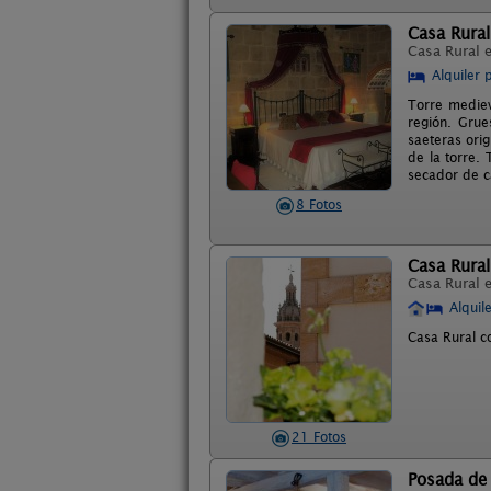
Casa Rural
Casa Rural 
Alquiler 
Torre medieva
región. Grue
saeteras ori
de la torre.
secador de c
8 Fotos
Casa Rural
Casa Rural 
Alquil
Casa Rural c
21 Fotos
Posada de 