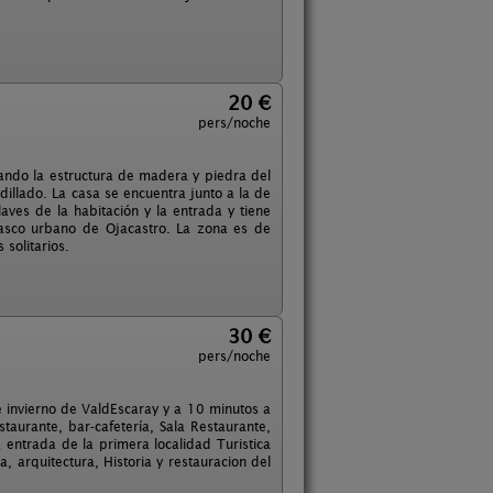
20 €
pers/noche
vando la estructura de madera y piedra del
dillado. La casa se encuentra junto a la de
laves de la habitación y la entrada y tiene
 casco urbano de Ojacastro. La zona es de
solitarios.
30 €
pers/noche
de invierno de ValdEscaray y a 10 minutos a
taurante, bar-cafetería, Sala Restaurante,
a entrada de la primera localidad Turistica
a, arquitectura, Historia y restauracion del