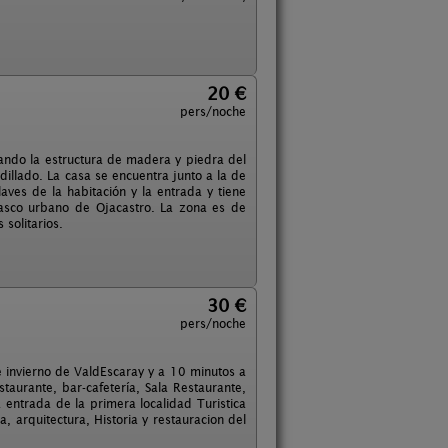
20 €
pers/noche
vando la estructura de madera y piedra del
dillado. La casa se encuentra junto a la de
laves de la habitación y la entrada y tiene
 casco urbano de Ojacastro. La zona es de
solitarios.
30 €
pers/noche
de invierno de ValdEscaray y a 10 minutos a
taurante, bar-cafetería, Sala Restaurante,
a entrada de la primera localidad Turistica
a, arquitectura, Historia y restauracion del