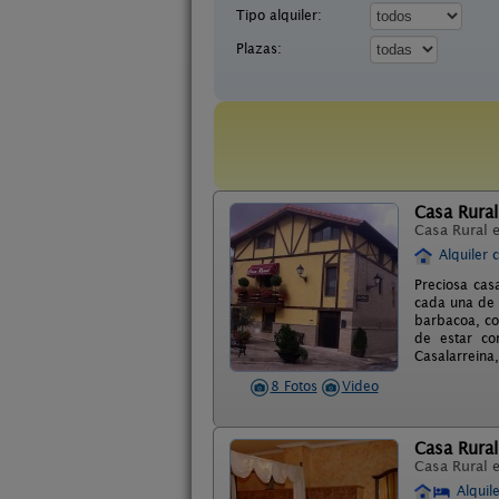
Tipo alquiler:
Plazas:
Casa Rural
Casa Rural 
Alquiler 
Preciosa cas
cada una de 
barbacoa, co
de estar co
Casalarreina,
8 Fotos
Video
Casa Rural
Casa Rural 
Alquil