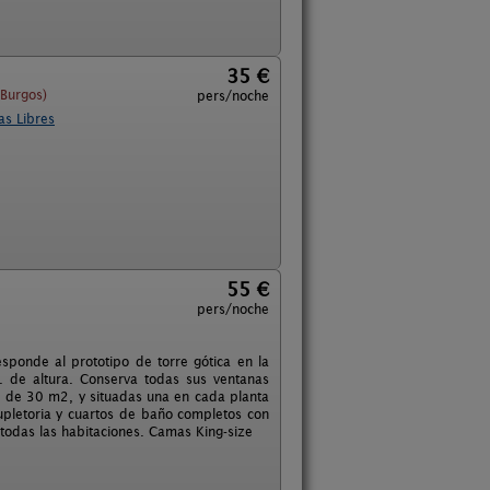
35 €
(Burgos)
pers/noche
as Libres
55 €
pers/noche
responde al prototipo de torre gótica en la
. de altura. Conserva todas sus ventanas
s de 30 m2, y situadas una en cada planta
upletoria y cuartos de baño completos con
 todas las habitaciones. Camas King-size