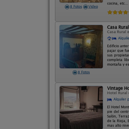
cocina, etc...
8 Fotos
Video
Casa Rural
Casa Rural 
Alquil
Edificio ant
pajar que fue
sus propietar
completa lib
montaña y es
8 Fotos
Vintage H
Hotel Rural
Alquiler 
El Hotel Mont
pie del cent
Salón, Terraz
de la Rioja, 
mas alto nive