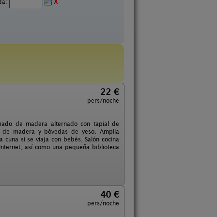
ida:
X
22 €
pers/noche
amado de madera alternado con tapial de
as de madera y bóvedas de yeso. Amplia
a cuna si se viaja con bebés. Salón cocina
Internet, así como una pequeña biblioteca
40 €
pers/noche