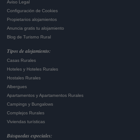
Aviso Legal
Configuración de Cookies
Propietarios alojamientos
Anuncia gratis tu alojamiento
Blog de Turismo Rural
Tipos de alojamiento:
Casas Rurales
Hoteles
y
Hoteles Rurales
Hostales Rurales
Albergues
Apartamentos
y
Apartamentos Rurales
Campings y Bungalows
Complejos Rurales
Viviendas turísticas
Búsquedas especiales: