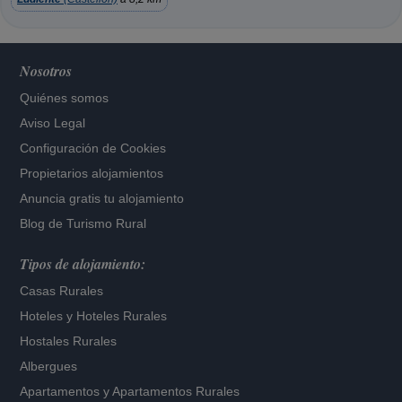
Nosotros
Quiénes somos
Aviso Legal
Configuración de Cookies
Propietarios alojamientos
Anuncia gratis tu alojamiento
Blog de Turismo Rural
Tipos de alojamiento:
Casas Rurales
Hoteles
y
Hoteles Rurales
Hostales Rurales
Albergues
Apartamentos
y
Apartamentos Rurales