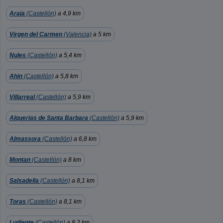
Araia
(Castellón)
a 4,9 km
Virgen del Carmen
(Valencia)
a 5 km
Nules
(Castellón)
a 5,4 km
Ahin
(Castellón)
a 5,8 km
Villarreal
(Castellón)
a 5,9 km
Alquerias de Santa Barbara
(Castellón)
a 5,9 km
Almassora
(Castellón)
a 6,8 km
Montan
(Castellón)
a 8 km
Salsadella
(Castellón)
a 8,1 km
Toras
(Castellón)
a 8,1 km
Ludiente
(Castellón)
a 8,2 km