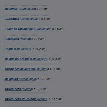
Mesones
(Guadalajara)
a 3,1 km
Galapagos
(Guadalajara)
a 8,3 km
Casar de Talamanca
(Guadalajara)
a 8,5 km
Ribatejada
(Madrid)
a 10,9 km
Uceda
(Guadalajara)
a 11,2 km
Malaga del Fresno
(Guadalajara)
a 11,4 km
Talamanca de Jarama
(Madrid)
a 11,5 km
Malaguilla
(Guadalajara)
a 12,1 km
Torremocha
(Madrid)
a 12,7 km
Torremocha de Jarama
(Madrid)
a 13,1 km