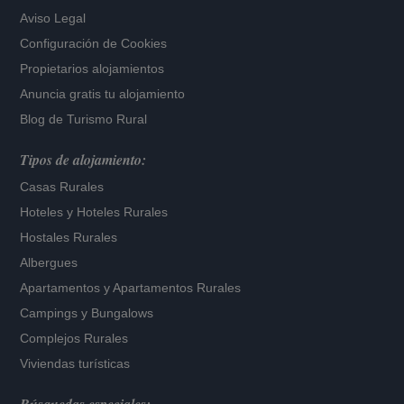
Aviso Legal
Configuración de Cookies
Propietarios alojamientos
Anuncia gratis tu alojamiento
Blog de Turismo Rural
Tipos de alojamiento:
Casas Rurales
Hoteles
y
Hoteles Rurales
Hostales Rurales
Albergues
Apartamentos
y
Apartamentos Rurales
Campings y Bungalows
Complejos Rurales
Viviendas turísticas