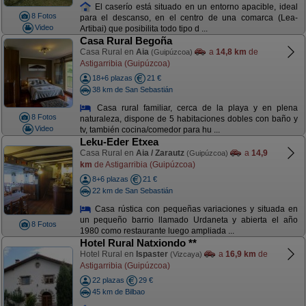
El caserío está situado en un entorno apacible, ideal
8 Fotos
para el descanso, en el centro de una comarca (Lea-
Video
Artibai) que posibilita todo tipo d ...
Casa Rural Begoña
Casa Rural en
Aia
a
14,8 km
de
(Guipúzcoa)
Astigarribia (Guipúzcoa)
18+6 plazas
21 €
38 km de San Sebastián
Casa rural familiar, cerca de la playa y en plena
8 Fotos
naturaleza, dispone de 5 habitaciones dobles con baño y
Video
tv, también cocina/comedor para hu ...
Leku-Eder Etxea
Casa Rural en
Aia / Zarautz
a
14,9
(Guipúzcoa)
km
de Astigarribia (Guipúzcoa)
8+6 plazas
21 €
22 km de San Sebastián
Casa rústica con pequeñas variaciones y situada en
un pequeño barrio llamado Urdaneta y abierta el año
8 Fotos
1980 como restaurante luego ampliada ...
Hotel Rural Natxiondo **
Hotel Rural en
Ispaster
a
16,9 km
de
(Vizcaya)
Astigarribia (Guipúzcoa)
22 plazas
29 €
45 km de Bilbao