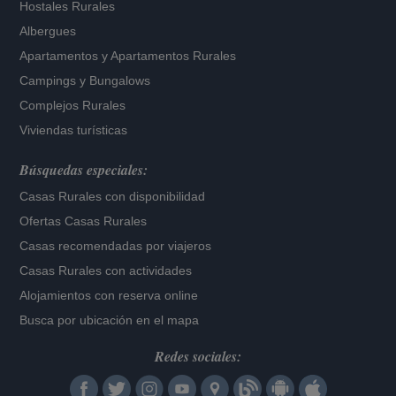
Hostales Rurales
Albergues
Apartamentos
y
Apartamentos Rurales
Campings y Bungalows
Complejos Rurales
Viviendas turísticas
Búsquedas especiales:
Casas Rurales con disponibilidad
Ofertas Casas Rurales
Casas recomendadas por viajeros
Casas Rurales con actividades
Alojamientos con reserva online
Busca por ubicación en el mapa
Redes sociales: