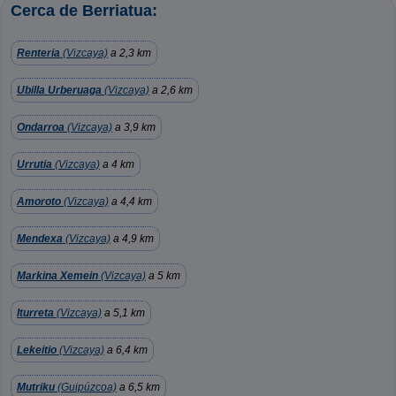
Cerca de Berriatua:
Renteria
(Vizcaya)
a 2,3 km
Ubilla Urberuaga
(Vizcaya)
a 2,6 km
Ondarroa
(Vizcaya)
a 3,9 km
Urrutia
(Vizcaya)
a 4 km
Amoroto
(Vizcaya)
a 4,4 km
Mendexa
(Vizcaya)
a 4,9 km
Markina Xemein
(Vizcaya)
a 5 km
Iturreta
(Vizcaya)
a 5,1 km
Lekeitio
(Vizcaya)
a 6,4 km
Mutriku
(Guipúzcoa)
a 6,5 km