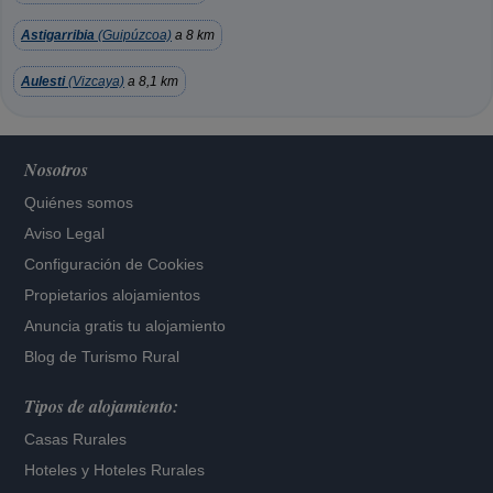
Astigarribia
(Guipúzcoa)
a 8 km
Aulesti
(Vizcaya)
a 8,1 km
Nosotros
Quiénes somos
Aviso Legal
Configuración de Cookies
Propietarios alojamientos
Anuncia gratis tu alojamiento
Blog de Turismo Rural
Tipos de alojamiento:
Casas Rurales
Hoteles
y
Hoteles Rurales