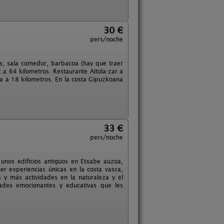
30 €
pers/noche
tis, sala comedor, barbacoa (hay que traer
z a 64 kilometros. Restaurante Aitola-zar a
ba a 18 kilometros. En la costa Gipuzkoana
33 €
pers/noche
unos edificios antiguos en Etxabe auzoa,
r experiencias únicas en la costa vasca,
 y más actividades en la naturaleza y el
dades emocionantes y educativas que les