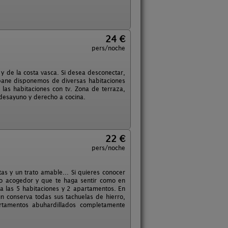
24 €
pers/noche
y de la costa vasca. Si desea desconectar,
ibane disponemos de diversas habitaciones
las habitaciones con tv. Zona de terraza,
 desayuno y derecho a cocina.
22 €
pers/noche
tas y un trato amable... Si quieres conocer
oko acogedor y que te haga sentir como en
 a las 5 habitaciones y 2 apartamentos. En
n conserva todas sus tachuelas de hierro,
tamentos abuhardillados completamente