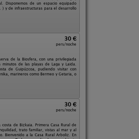
ural. Disponemos de un espacio equipado
 ) y de infraestructuras para el desarrollo
30 €
pers/noche
erva de la Biosfera, con una privilegiada
 minutos de las playas de Laga y Laida.
osta de Guipúzcoa, pudiendo visitar con
nika, marineros como Bermeo y Getaria, o
30 €
pers/noche
a costa de Bizkaia. Primera Casa Rural de
ilidad, trato familiar, vistas al mar y al
. Bienvenido a la Casa Rural Arboliz. En