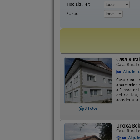
Tipo alquiler:
Plazas:
Casa Rural
Casa Rural 
Alquiler 
Casa rural,
aparcamiento
a 1 hora del 
del rio Lea,
acceder a la 
8 Fotos
Urkixa Be
Casa Rural 
Alquil