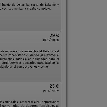
 barrio de Asterrika cerca de Lekeitio y
o cocina americana y baño completo.
29 €
pers/noche
pitales vascas se encuentra el Hotel Rural
mente rehabilitado cuidando al máximo la
bitaciones, todas ellas equipadas para el
tros servicios pensados para facilitar la
txiondo se sirven desayunos y cenas.
25 €
pers/noche
os culturales, empresariales, deportivos y
lizar variedad de deportes (espeleología,