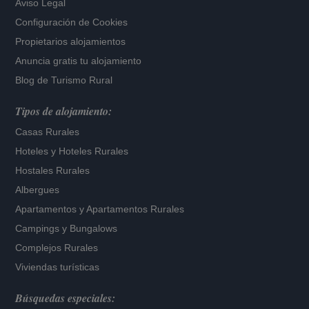
Aviso Legal
Configuración de Cookies
Propietarios alojamientos
Anuncia gratis tu alojamiento
Blog de Turismo Rural
Tipos de alojamiento:
Casas Rurales
Hoteles
y
Hoteles Rurales
Hostales Rurales
Albergues
Apartamentos
y
Apartamentos Rurales
Campings y Bungalows
Complejos Rurales
Viviendas turísticas
Búsquedas especiales: