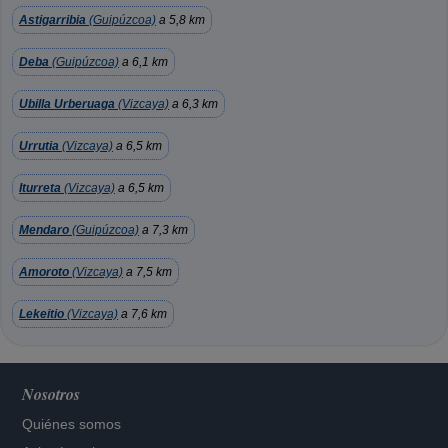
Astigarribia
(Guipúzcoa)
a 5,8 km
Deba
(Guipúzcoa)
a 6,1 km
Ubilla Urberuaga
(Vizcaya)
a 6,3 km
Urrutia
(Vizcaya)
a 6,5 km
Iturreta
(Vizcaya)
a 6,5 km
Mendaro
(Guipúzcoa)
a 7,3 km
Amoroto
(Vizcaya)
a 7,5 km
Lekeitio
(Vizcaya)
a 7,6 km
Nosotros
Quiénes somos