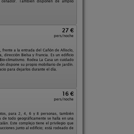
un cenador. También disponen de amplio
27 €
pers/noche
, frente a la entrada del Cañón de Añisclo,
dirección Bielsa y Francia. Es un edificio
y Bio-climatismo. Rodea La Casa un cuidado
ón dispone su propio mobiliario de jardín.
cio para dejarlos durante el día.
16 €
pers/noche
ntos, para 2, 4, 6 y 8 personas, también
a de todo geográficamente se halla en una
alán. Este complejo tiene el privilegio que
ucciones junto al edificio; está rodeado de