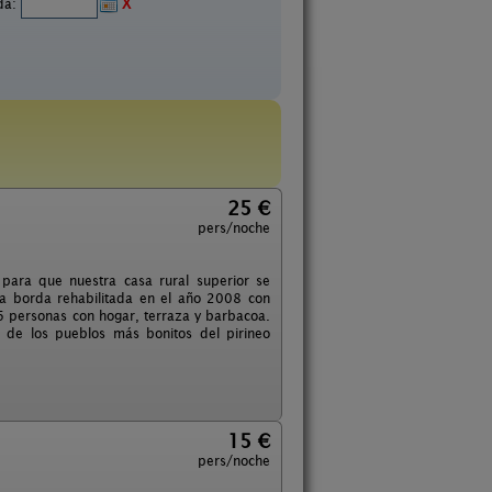
ida:
X
25 €
pers/noche
para que nuestra casa rural superior se
ua borda rehabilitada en el año 2008 con
6 personas con hogar, terraza y barbacoa.
 de los pueblos más bonitos del pirineo
15 €
pers/noche