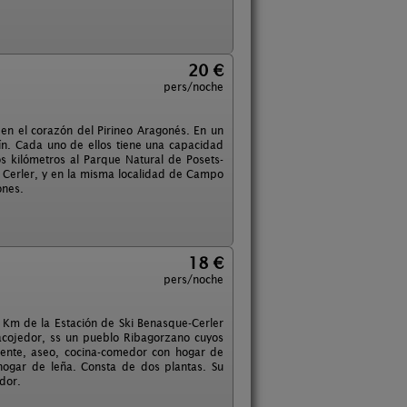
20 €
pers/noche
 en el corazón del Pirineo Aragonés. En un
n. Cada uno de ellos tiene una capacidad
 kilómetros al Parque Natural de Posets-
 Cerler, y en la misma localidad de Campo
ones.
18 €
pers/noche
 de la Estación de Ski Benasque-Cerler
 acojedor, ss un pueblo Ribagorzano cuyos
iente, aseo, cocina-comedor con hogar de
ogar de leña. Consta de dos plantas. Su
dor.