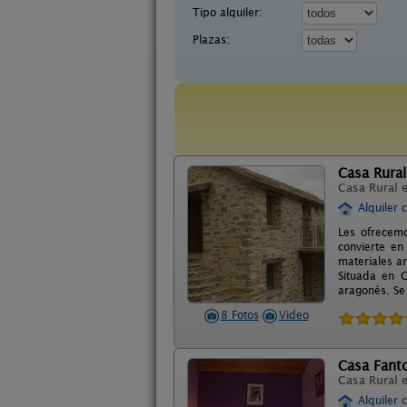
Tipo alquiler:
Plazas:
Casa Rural
Casa Rural 
Alquiler 
Les ofrecemo
convierte en
materiales a
Situada en 
aragonés. Se
8 Fotos
Video
Casa Fant
Casa Rural 
Alquiler 