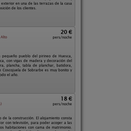
 exterior en una de las terrazas de la casa
ición de los clientes.
20 €
Alto
pers/noche
n pequeño pueblo del pirineo de Huesca,
ica, con vigas de madera y decoración del
ra, plancha, tabla de planchar, batidora,
e Coscojuela de Sobrarbe es muy bonito y
odo el año.
18 €
)
pers/noche
 de la construcción. El alojamiento consta
r con televisión, para poder acoger a las
dos habitaciones con cama de matrimonio.