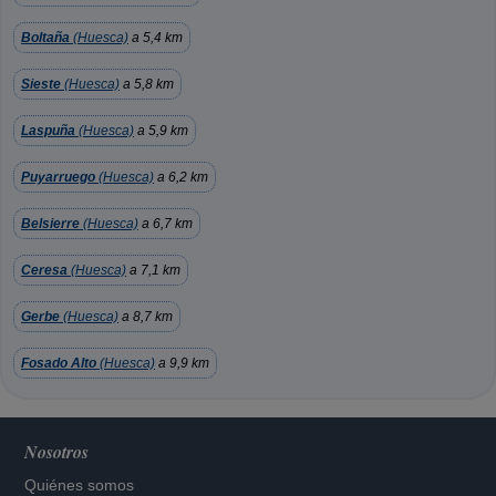
Boltaña
(Huesca)
a 5,4 km
Sieste
(Huesca)
a 5,8 km
Laspuña
(Huesca)
a 5,9 km
Puyarruego
(Huesca)
a 6,2 km
Belsierre
(Huesca)
a 6,7 km
Ceresa
(Huesca)
a 7,1 km
Gerbe
(Huesca)
a 8,7 km
Fosado Alto
(Huesca)
a 9,9 km
Nosotros
Quiénes somos