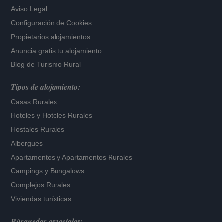
Aviso Legal
Configuración de Cookies
Propietarios alojamientos
Anuncia gratis tu alojamiento
Blog de Turismo Rural
Tipos de alojamiento:
Casas Rurales
Hoteles
y
Hoteles Rurales
Hostales Rurales
Albergues
Apartamentos
y
Apartamentos Rurales
Campings y Bungalows
Complejos Rurales
Viviendas turísticas
Búsquedas especiales: