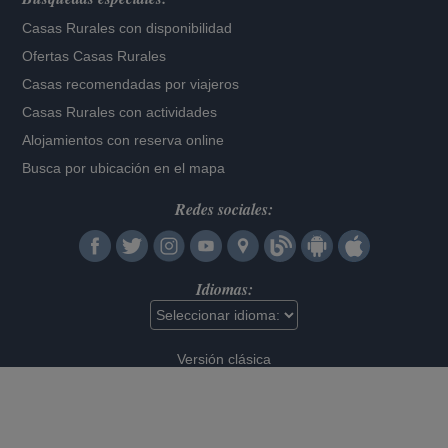
Casas Rurales con disponibilidad
Ofertas Casas Rurales
Casas recomendadas por viajeros
Casas Rurales con actividades
Alojamientos con reserva online
Busca por ubicación en el mapa
Redes sociales:
Idiomas:
Versión clásica