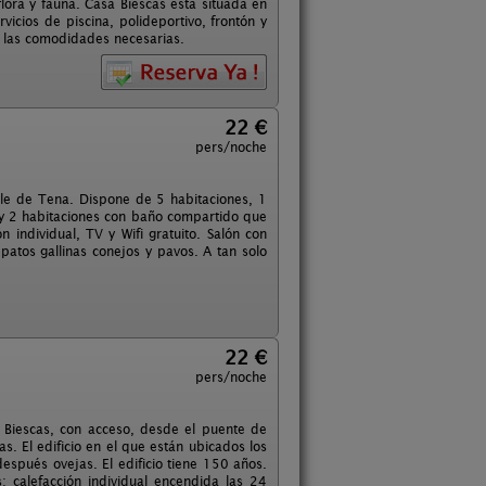
lora y fauna. Casa Biescas está situada en
cios de piscina, polideportivo, frontón y
as las comodidades necesarias.
22 €
pers/noche
lle de Tena. Dispone de 5 habitaciones, 1
, y 2 habitaciones con baño compartido que
individual, TV y Wifi gratuito. Salón con
patos gallinas conejos y pavos. A tan solo
22 €
pers/noche
Biescas, con acceso, desde el puente de
s. El edificio en el que están ubicados los
espués ovejas. El edificio tiene 150 años.
calefacción individual encendida las 24