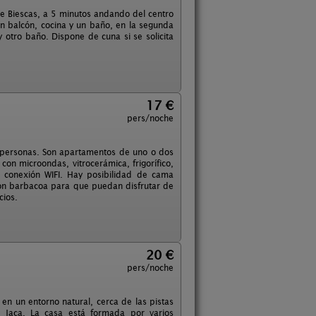
e Biescas, a 5 minutos andando del centro
on balcón, cocina y un baño, en la segunda
 otro baño. Dispone de cuna si se solicita
17 €
pers/noche
 personas. Son apartamentos de uno o dos
on microondas, vitrocerámica, frigorífico,
 conexión WIFI. Hay posibilidad de cama
con barbacoa para que puedan disfrutar de
cios.
20 €
pers/noche
en un entorno natural, cerca de las pistas
 Jaca. La casa está formada por varios