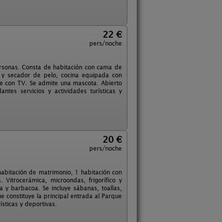
22 €
pers/noche
rsonas. Consta de habitación con cama de
 y secador de pelo, cocina equipada con
de con TV. Se admite una mascota. Abierto
ntes servicios y actividades turísticas y
20 €
pers/noche
habitación de matrimonio, 1 habitación con
itrocerámica, microondas, frigorífico y
a y barbacoa. Se incluye sábanas, toallas,
ue constituye la principal entrada al Parque
sticas y deportivas.