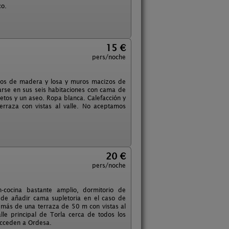
co.
15 €
pers/noche
jados de madera y losa y muros macizos de
ojarse en sus seis habitaciones con cama de
etos y un aseo. Ropa blanca. Calefacción y
erraza con vistas al valle. No aceptamos
20 €
pers/noche
cocina bastante amplio, dormitorio de
de añadir cama supletoria en el caso de
emás de una terraza de 50 m con vistas al
le principal de Torla cerca de todos los
acceden a Ordesa.