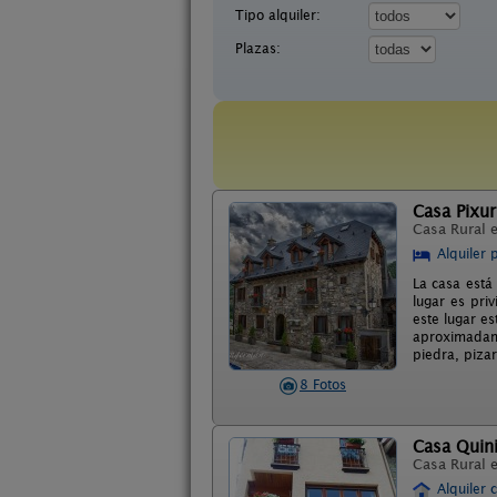
Tipo alquiler:
Plazas:
Casa Pixur
Casa Rural 
Alquiler 
La casa está
lugar es pri
este lugar e
aproximadame
piedra, piza
8 Fotos
Casa Quin
Casa Rural 
Alquiler 