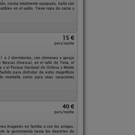
ión, cocina totalmente equipada, baño con
tibles en el salón. Tiene ropa de cama y
15 €
pers/noche
1 o 2 dormitorios, con chimenea y garaje
 Biescas (Huesca), en el valle de Tena, el
sa y al Parque Nacional de Ordesa y Monte
ñadido para disfrutar de estos magníficos
 de montaña como para unas vacaciones
40 €
pers/noche
ineo Aragonés en familia o con los amigos.
sde la gastronomía hasta los deportes de