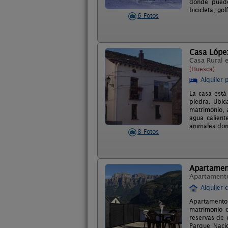
donde puede
bicicleta, golf
6 Fotos
Casa Lópe
Casa Rural 
(Huesca)
Alquiler 
La casa está
piedra. Ubica
matrimonio, 
agua calient
animales dom
8 Fotos
Apartame
Apartament
Alquiler 
Apartamento
matrimonio 
reservas de 
Parque Nacio