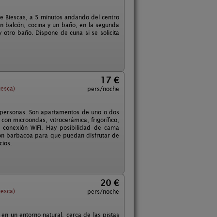
e Biescas, a 5 minutos andando del centro
on balcón, cocina y un baño, en la segunda
 otro baño. Dispone de cuna si se solicita
17 €
esca)
pers/noche
 personas. Son apartamentos de uno o dos
on microondas, vitrocerámica, frigorífico,
 conexión WIFI. Hay posibilidad de cama
con barbacoa para que puedan disfrutar de
cios.
20 €
esca)
pers/noche
en un entorno natural, cerca de las pistas