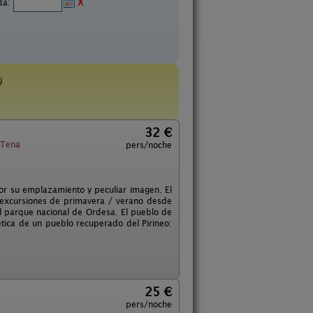
ida:
X
)
32 €
 Tena
pers/noche
or su emplazamiento y peculiar imagen. El
as excursiones de primavera / verano desde
el parque nacional de Ordesa. El pueblo de
ética de un pueblo recuperado del Pirineo:
25 €
pers/noche