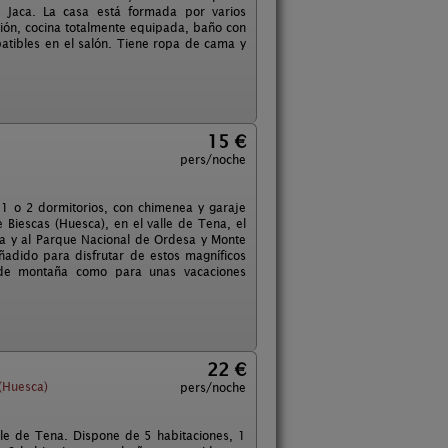
 Jaca. La casa está formada por varios
ión, cocina totalmente equipada, baño con
tibles en el salón. Tiene ropa de cama y
15 €
pers/noche
1 o 2 dormitorios, con chimenea y garaje
 Biescas (Huesca), en el valle de Tena, el
sa y al Parque Nacional de Ordesa y Monte
ñadido para disfrutar de estos magníficos
 de montaña como para unas vacaciones
22 €
(Huesca)
pers/noche
lle de Tena. Dispone de 5 habitaciones, 1