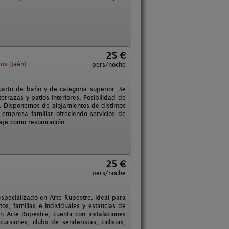
25 €
os (Jaén)
pers/noche
rto de baño y de categoría superior. Se
errazas y patios interiores. Posibilidad de
o. Disponemos de alojamientos de distintos
empresa familiar ofreciendo servicios de
daje como restauración.
25 €
pers/noche
specializado en Arte Rupestre. Ideal para
os, familias e individuales y estancias de
n Arte Rupestre, cuenta con instalaciones
siones, clubs de senderistas, ciclistas,