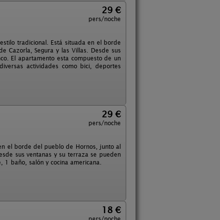
29 €
pers/noche
stilo tradicional. Está situada en el borde
de Cazorla, Segura y las Villas. Desde sus
nco. El apartamento esta compuesto de un
iversas actividades como bici, deportes
29 €
pers/noche
en el borde del pueblo de Hornos, junto al
 Desde sus ventanas y su terraza se pueden
, 1 baño, salón y cocina americana.
18 €
pers/noche