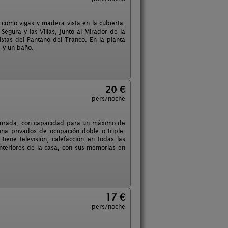
como vigas y madera vista en la cubierta.
egura y las Villas, junto al Mirador de la
istas del Pantano del Tranco. En la planta
e y un baño.
20 €
pers/noche
staurada, con capacidad para un máximo de
ina privados de ocupación doble o triple.
iene televisión, calefacción en todas las
nteriores de la casa, con sus memorias en
17 €
pers/noche