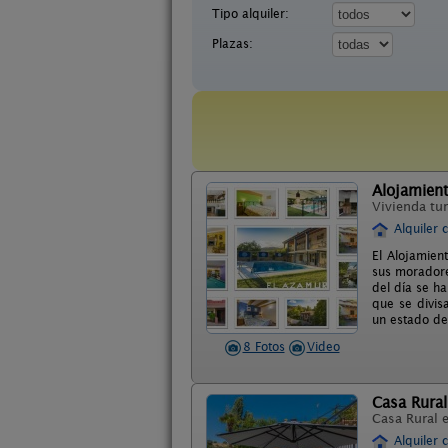
Tipo alquiler:
Plazas:
Alojamient
Vivienda tur
Alquiler 
El Alojamien
sus moradore
del día se h
que se divis
un estado de 
8 Fotos
Video
Casa Rural
Casa Rural 
Alquiler 