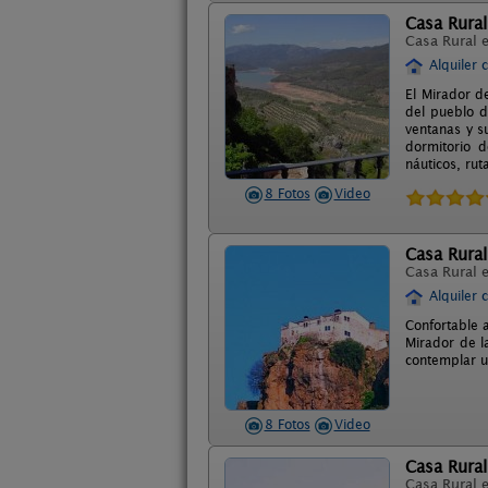
Casa Rural
Casa Rural 
Alquiler 
El Mirador de
del pueblo d
ventanas y s
dormitorio d
náuticos, rut
8 Fotos
Video
Casa Rural
Casa Rural 
Alquiler 
Confortable 
Mirador de l
contemplar u
8 Fotos
Video
Casa Rural
Casa Rural 