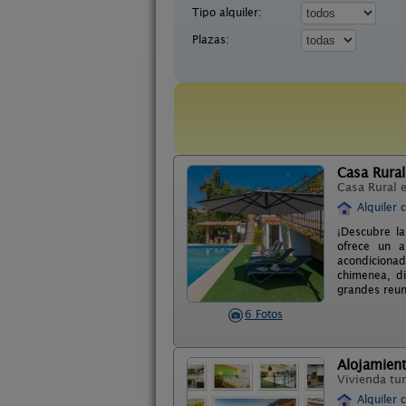
Tipo alquiler:
Plazas:
Casa Rural
Casa Rural 
Alquiler 
¡Descubre la
ofrece un a
acondiciona
chimenea, di
grandes reun
6 Fotos
Alojamient
Vivienda tur
Alquiler 