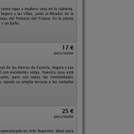
como vigas y madera vista en la cubierta.
egura y las Villas, junto al Mirador de la
istas del Pantano del Tranco. En la planta
e y un baño.
17 €
pers/noche
ral de las Sierras de Cazorla, Segura y Las
al con excelentes vistas. Nuestra casa está
encanto, pero con todas las comodidades
lo, dando su amplia terraza a los cortados
25 €
pers/noche
specializado en Arte Rupestre. Ideal para