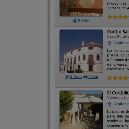
microondas..
Terraza de 45
8 Fotos
Cortijo Sa
Casa Rural 
Alquiler 
Las zonas co
piscina. El 
diferentes d
de olivares,
excelencia. A
8 Fotos
Video
El Cortijill
Vivienda tur
Alquiler 
La casa es de
para una pa
senderos, ha
simplemente,