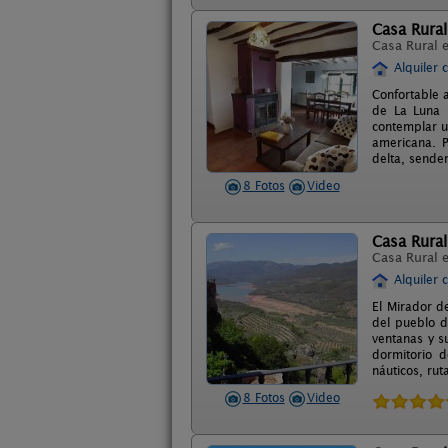
Casa Rural
Casa Rural 
Alquiler 
Confortable a
de La Luna I
contemplar u
americana. P
delta, sender
8 Fotos
Video
Casa Rural
Casa Rural 
Alquiler 
El Mirador de
del pueblo d
ventanas y s
dormitorio d
náuticos, rut
8 Fotos
Video