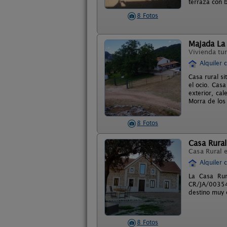
terraza con 
8 Fotos
Majada La
Vivienda tur
Alquiler 
Casa rural si
el ocio. Cas
exterior, ca
Morra de los
8 Fotos
Casa Rura
Casa Rural 
Alquiler 
La Casa Rur
CR/JA/00354 
destino muy e
8 Fotos