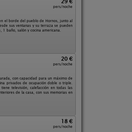
29 €
pers/noche
en el borde del pueblo de Hornos, junto al
 Desde sus ventanas y su terraza se pueden
, 1 baño, salón y cocina americana.
20 €
pers/noche
staurada, con capacidad para un máximo de
ina privados de ocupación doble o triple.
iene televisión, calefacción en todas las
nteriores de la casa, con sus memorias en
18 €
pers/noche