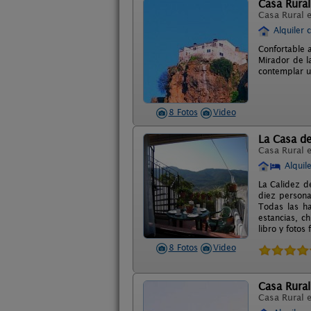
Casa Rural
Casa Rural 
Alquiler 
Confortable 
Mirador de l
contemplar u
8 Fotos
Video
La Casa de
Casa Rural 
Alquil
La Calidez d
diez persona
Todas las ha
estancias, c
libro y fotos 
8 Fotos
Video
Casa Rural
Casa Rural 