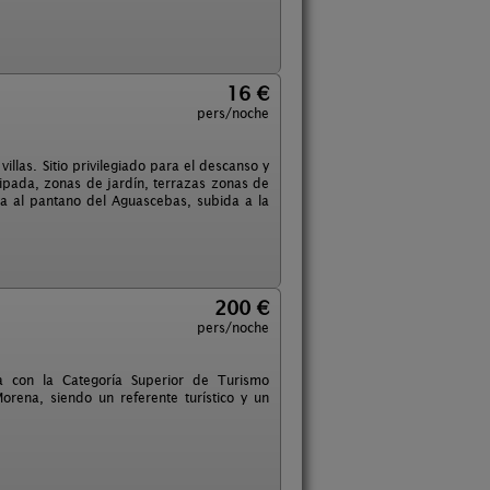
16 €
pers/noche
illas. Sitio privilegiado para el descanso y
ipada, zonas de jardín, terrazas zonas de
lta al pantano del Aguascebas, subida a la
200 €
pers/noche
a con la Categoría Superior de Turismo
rena, siendo un referente turístico y un