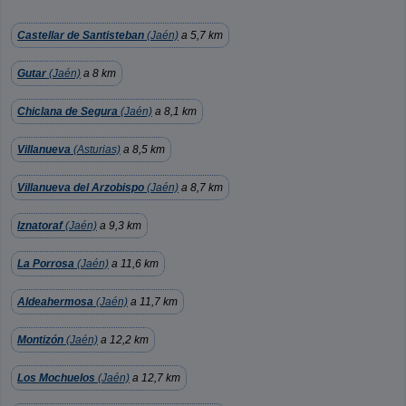
Castellar de Santisteban
(Jaén)
a 5,7 km
Gutar
(Jaén)
a 8 km
Chiclana de Segura
(Jaén)
a 8,1 km
Villanueva
(Asturias)
a 8,5 km
Villanueva del Arzobispo
(Jaén)
a 8,7 km
Iznatoraf
(Jaén)
a 9,3 km
La Porrosa
(Jaén)
a 11,6 km
Aldeahermosa
(Jaén)
a 11,7 km
Montizón
(Jaén)
a 12,2 km
Los Mochuelos
(Jaén)
a 12,7 km