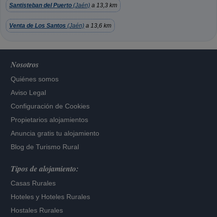
Santisteban del Puerto
(Jaén)
a 13,3 km
Venta de Los Santos
(Jaén)
a 13,6 km
Nosotros
Quiénes somos
Aviso Legal
Configuración de Cookies
Propietarios alojamientos
Anuncia gratis tu alojamiento
Blog de Turismo Rural
Tipos de alojamiento:
Casas Rurales
Hoteles
y
Hoteles Rurales
Hostales Rurales