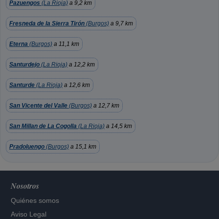
Pazuengos
(La Rioja)
a 9,2 km
Fresneda de la Sierra Tirón
(Burgos)
a 9,7 km
Eterna
(Burgos)
a 11,1 km
Santurdejo
(La Rioja)
a 12,2 km
Santurde
(La Rioja)
a 12,6 km
San Vicente del Valle
(Burgos)
a 12,7 km
San Millan de La Cogolla
(La Rioja)
a 14,5 km
Pradoluengo
(Burgos)
a 15,1 km
Nosotros
Quiénes somos
Aviso Legal