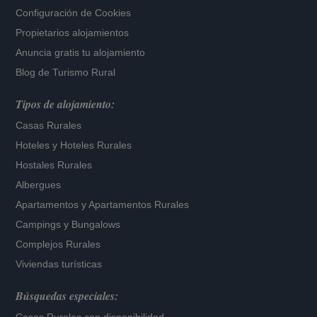
Configuración de Cookies
Propietarios alojamientos
Anuncia gratis tu alojamiento
Blog de Turismo Rural
Tipos de alojamiento:
Casas Rurales
Hoteles
y
Hoteles Rurales
Hostales Rurales
Albergues
Apartamentos
y
Apartamentos Rurales
Campings y Bungalows
Complejos Rurales
Viviendas turísticas
Búsquedas especiales: