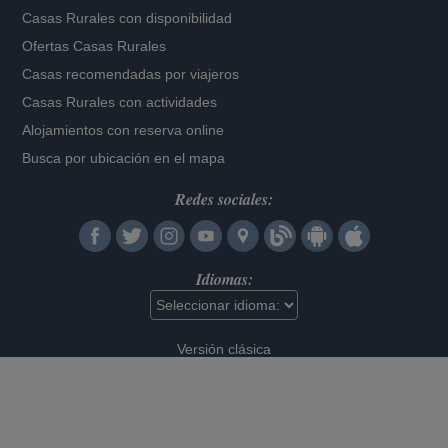
Casas Rurales con disponibilidad
Ofertas Casas Rurales
Casas recomendadas por viajeros
Casas Rurales con actividades
Alojamientos con reserva online
Busca por ubicación en el mapa
Redes sociales:
Idiomas:
Versión clásica