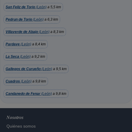
San Feliz de Torio
(León)
a 5,5 km
Pedrun de Torio
(León)
a 6,3 km
Villaverde de Abajo
(León)
a 8,3 km
Pardave
(León)
a 8,4 km
La Seca
(León)
a 9,2 km
Gallegos de Curueño
(León)
a 9,5 km
Cuadros
(León)
a 9,8 km
Candanedo de Fenar
(León)
a 9,8 km
Nosotros
Quiénes somos