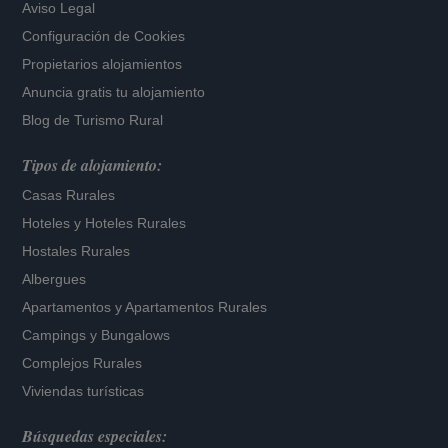
Aviso Legal
Configuración de Cookies
Propietarios alojamientos
Anuncia gratis tu alojamiento
Blog de Turismo Rural
Tipos de alojamiento:
Casas Rurales
Hoteles
y
Hoteles Rurales
Hostales Rurales
Albergues
Apartamentos
y
Apartamentos Rurales
Campings y Bungalows
Complejos Rurales
Viviendas turísticas
Búsquedas especiales: