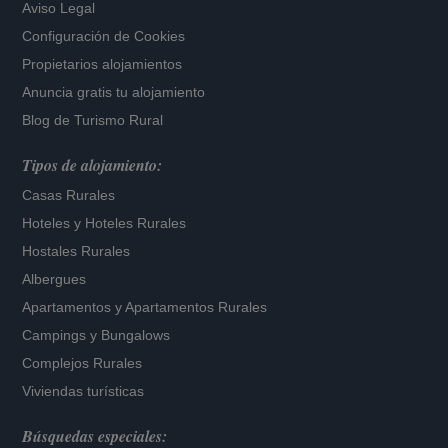
Aviso Legal
Configuración de Cookies
Propietarios alojamientos
Anuncia gratis tu alojamiento
Blog de Turismo Rural
Tipos de alojamiento:
Casas Rurales
Hoteles
y
Hoteles Rurales
Hostales Rurales
Albergues
Apartamentos
y
Apartamentos Rurales
Campings y Bungalows
Complejos Rurales
Viviendas turísticas
Búsquedas especiales: