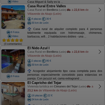
Video
Casa Miguel & Sally es la ...
Casa Rural Entre Valles
Casa Rural en
Benllera
a
22,6 km
de
(León)
Villaverde de Abajo (León)
4 plazas
30 €
30 km de León
Casa rural de alquiler completo para 4 personas
8 Fotos
totalmente equipada con hidromasaje, chimenea,
Video
barbacoa, wifi... 2 habitaciones dobles - una ...
(3 comentarios)
El Nido Azul I
Casa Rural en
Benllera
a
22,6 km
de
(León)
Villaverde de Abajo (León)
2 plazas
95 €
30 km de León
Acogedor alojamiento tipo casa completa para dos
personas especialmente concebido para estancias en
8 Fotos
pareja. Con jacuzzi xxl, cama extragrand ...
El Capricho del Tejar
Vivienda turística en
Cimanes del Tejar
a
(León)
23,1 km
de Villaverde de Abajo (León)
16 plazas
22 €
34 km de León