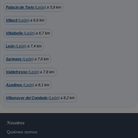
Palacio de Torio
(León)
a 5,9 km
Villacil
(León)
a 6,6 km
Villalboñe
(León)
a 6,7 km
León
(León)
a 7,4 km
Sariegos
(León)
a 7,6 km
Valdefresno
(León)
a 7,8 km
Azadinos
(León)
a 8,1 km
Villamayor del Condado
(León)
a 8,2 km
Nosotros
Quiénes somos