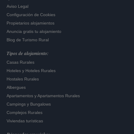
Aviso Legal
Configuración de Cookies
Propietarios alojamientos
Anuncia gratis tu alojamiento
Blog de Turismo Rural
Tipos de alojamiento:
Casas Rurales
Hoteles
y
Hoteles Rurales
Hostales Rurales
Albergues
Apartamentos
y
Apartamentos Rurales
Campings y Bungalows
Complejos Rurales
Viviendas turísticas