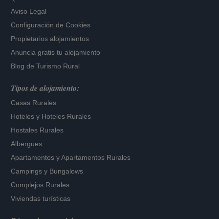
Aviso Legal
Configuración de Cookies
Propietarios alojamientos
Anuncia gratis tu alojamiento
Blog de Turismo Rural
Tipos de alojamiento:
Casas Rurales
Hoteles
y
Hoteles Rurales
Hostales Rurales
Albergues
Apartamentos
y
Apartamentos Rurales
Campings y Bungalows
Complejos Rurales
Viviendas turísticas