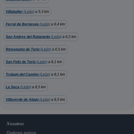
Villabalter
(León)
a 5,3 km
Ferral de Bernesga
(León)
a 6,4 km
San Andres del Rabanedo
(León)
a 6,5 km
Riosequino de Torio
(León)
a 6,5 km
San Feliz de Torio
(León)
a 8,1 km
Trobajo del Camino
(León)
a 8,1 km
La Seca
(León)
a 8,5 km
Villaverde de Abajo
(León)
a 8,5 km
Nosotros
Quiénes somos