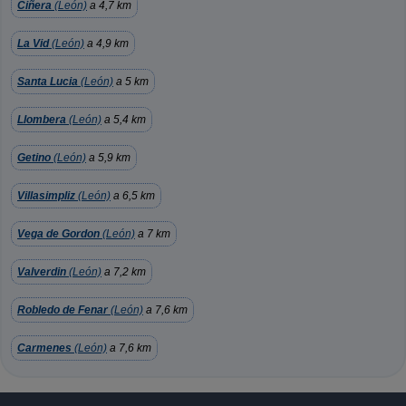
Ciñera
(León)
a 4,7 km
La Vid
(León)
a 4,9 km
Santa Lucia
(León)
a 5 km
Llombera
(León)
a 5,4 km
Getino
(León)
a 5,9 km
Villasimpliz
(León)
a 6,5 km
Vega de Gordon
(León)
a 7 km
Valverdin
(León)
a 7,2 km
Robledo de Fenar
(León)
a 7,6 km
Carmenes
(León)
a 7,6 km