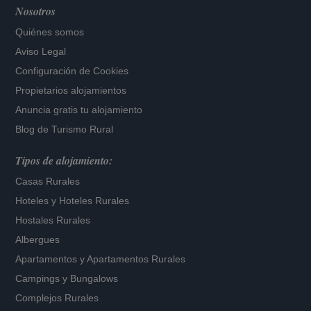
Nosotros
Quiénes somos
Aviso Legal
Configuración de Cookies
Propietarios alojamientos
Anuncia gratis tu alojamiento
Blog de Turismo Rural
Tipos de alojamiento:
Casas Rurales
Hoteles
y
Hoteles Rurales
Hostales Rurales
Albergues
Apartamentos
y
Apartamentos Rurales
Campings y Bungalows
Complejos Rurales