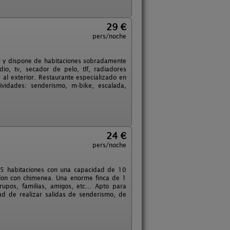
29 €
pers/noche
iar y dispone de habitaciones sobradamente
o, tv, secador de pelo, tlf, radiadores
 al exterior. Restaurante especializado en
vidades: senderismo, m-bike, escalada,
24 €
pers/noche
 5 habitaciones con una capacidad de 10
lon con chimenea. Una enorme finca de 1
pos, familias, amigos, etc... Apto para
d de realizar salidas de senderismo, de