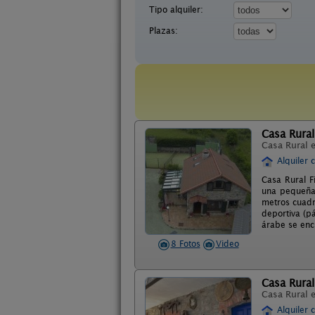
Tipo alquiler:
Plazas:
Casa Rural
Casa Rural 
Alquiler 
Casa Rural F
una pequeña 
metros cuadr
deportiva (pá
árabe se encu
8 Fotos
Video
Casa Rural
Casa Rural 
Alquiler 