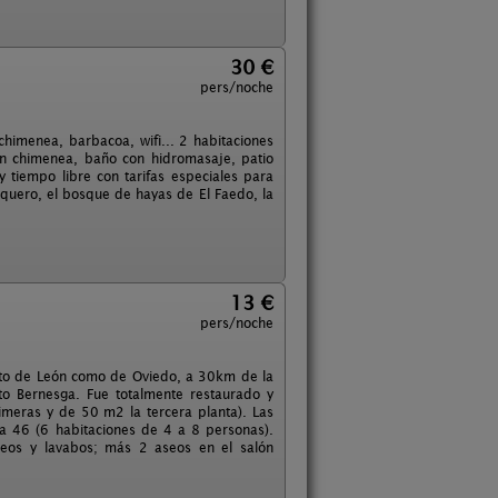
30 €
pers/noche
himenea, barbacoa, wifi... 2 habitaciones
n chimenea, baño con hidromasaje, patio
y tiempo libre con tarifas especiales para
quero, el bosque de hayas de El Faedo, la
13 €
pers/noche
anto de León como de Oviedo, a 30km de la
to Bernesga. Fue totalmente restaurado y
meras y de 50 m2 la tercera planta). Las
 a 46 (6 habitaciones de 4 a 8 personas).
eos y lavabos; más 2 aseos en el salón