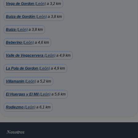
Vega de Gordon
(León)
a 3,2 km
Buiza de Gordón
(León)
a 3,8 km
Buiza
(León)
a 3,8 km
Beberino
(León)
a 4,6 km
Valle de Vegacervera
(León)
a 4,9 km
La Pola de Gordon
(León)
a 4,9 km
Villamanin
(León)
a 5,2 km
El Huergas y El Mil
(León)
a 5,6 km
Rodiezmo
(León)
a 6,1 km
Nosotros