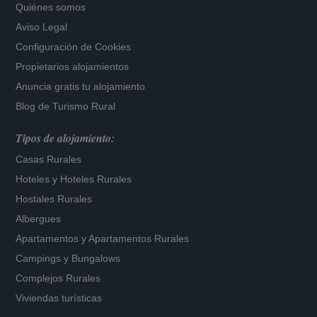
Quiénes somos
Aviso Legal
Configuración de Cookies
Propietarios alojamientos
Anuncia gratis tu alojamiento
Blog de Turismo Rural
Tipos de alojamiento:
Casas Rurales
Hoteles
y
Hoteles Rurales
Hostales Rurales
Albergues
Apartamentos
y
Apartamentos Rurales
Campings y Bungalows
Complejos Rurales
Viviendas turísticas