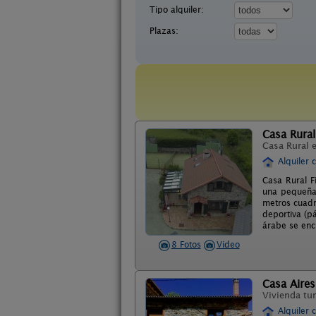
Tipo alquiler:
Plazas:
Casa Rural
Casa Rural 
Alquiler 
Casa Rural F
una pequeña 
metros cuadr
deportiva (pá
árabe se encu
8 Fotos
Video
Casa Aires
Vivienda tur
Alquiler 