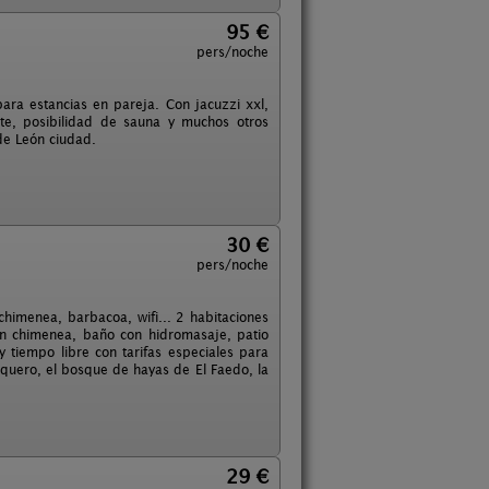
95 €
pers/noche
ra estancias en pareja. Con jacuzzi xxl,
nte, posibilidad de sauna y muchos otros
de León ciudad.
30 €
pers/noche
himenea, barbacoa, wifi... 2 habitaciones
n chimenea, baño con hidromasaje, patio
y tiempo libre con tarifas especiales para
quero, el bosque de hayas de El Faedo, la
29 €