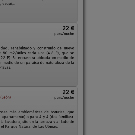
 esquí,...
22 €
pers/noche
dad, rehabilitado y construido de nuevo
e 80 m2/útiles cada una (4-8 P), que se
4-22 P). Se encuentra ubicada en medio de
 medio de un paraíso de naturaleza de la
Playas.
22 €
(León)
pers/noche
 osas más emblemáticas de Asturias, que
 apartamento) o para 4 y 4 (dos familias).
la lavadora, sito en la terraza y al lado de
 el Parque Natural de Las Ubiñas.