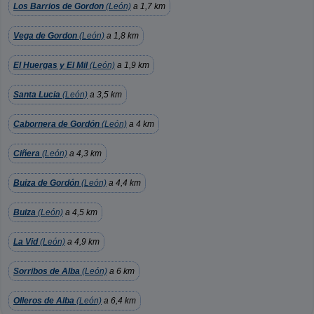
Los Barrios de Gordon
(León)
a 1,7 km
Vega de Gordon
(León)
a 1,8 km
El Huergas y El Mil
(León)
a 1,9 km
Santa Lucia
(León)
a 3,5 km
Cabornera de Gordón
(León)
a 4 km
Ciñera
(León)
a 4,3 km
Buiza de Gordón
(León)
a 4,4 km
Buiza
(León)
a 4,5 km
La Vid
(León)
a 4,9 km
Sorribos de Alba
(León)
a 6 km
Olleros de Alba
(León)
a 6,4 km