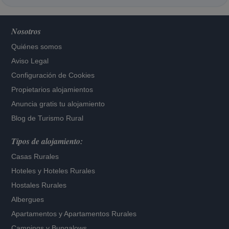
Nosotros
Quiénes somos
Aviso Legal
Configuración de Cookies
Propietarios alojamientos
Anuncia gratis tu alojamiento
Blog de Turismo Rural
Tipos de alojamiento:
Casas Rurales
Hoteles
y
Hoteles Rurales
Hostales Rurales
Albergues
Apartamentos
y
Apartamentos Rurales
Campings y Bungalows