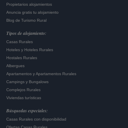
Propietarios alojamientos
Anuncia gratis tu alojamiento
Blog de Turismo Rural
Tipos de alojamiento:
Casas Rurales
Hoteles
y
Hoteles Rurales
Hostales Rurales
Albergues
Apartamentos
y
Apartamentos Rurales
Campings y Bungalows
Complejos Rurales
Viviendas turísticas
Búsquedas especiales:
Casas Rurales con disponibilidad
Ofertas Casas Rurales