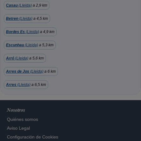
Casau
(Lleida)
a 2,9 km
Betren
(Lleida)
a 4,5 km
Bordes Es
(Lleida)
a 4,9 km
Escunhau
(Lleida)
a 5,3 km
Arró
(Lleida)
a 5,6 km
Arres de Jos
(Lleida)
a 6 km
Arres
(Lleida)
a 6,5 km
Nosotros
Quiénes somos
Aviso Legal
Configuración de Cookies