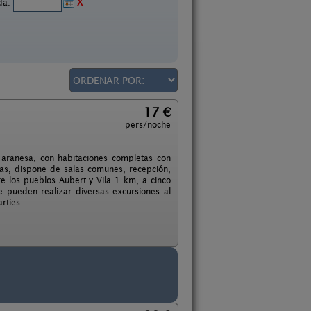
ida:
X
17 €
pers/noche
a aranesa, con habitaciones completas con
as, dispone de salas comunes, recepción,
re los pueblos Aubert y Vila 1 km, a cinco
e pueden realizar diversas excursiones al
rties.