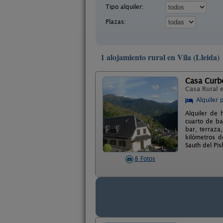
Tipo alquiler:
Plazas:
1 alojamiento rural en Vila (Lleida)
Casa Curbe
Casa Rural 
Alquiler 
Alquiler de 
cuarto de ba
bar, terraza
kilómetros d
Sauth del Pi
8 Fotos