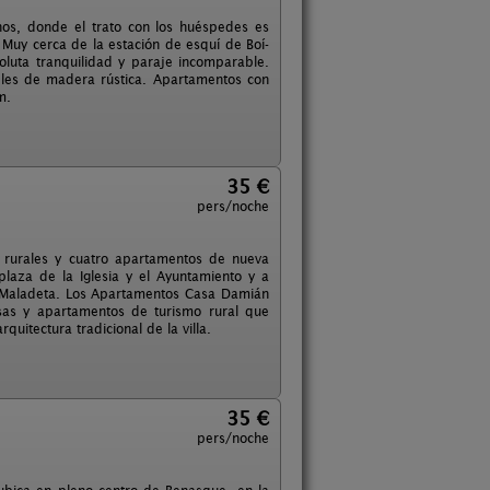
os, donde el trato con los huéspedes es
 Muy cerca de la estación de esquí de Boí-
oluta tranquilidad y paraje incomparable.
les de madera rústica. Apartamentos con
m.
35 €
pers/noche
 rurales y cuatro apartamentos de nueva
plaza de la Iglesia y el Ayuntamiento y a
s-Maladeta. Los Apartamentos Casa Damián
asas y apartamentos de turismo rural que
quitectura tradicional de la villa.
35 €
pers/noche