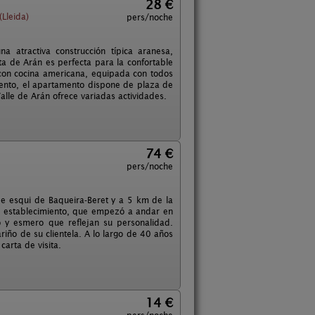
28 €
(Lleida)
pers/noche
 atractiva construcción típica aranesa,
a de Arán es perfecta para la confortable
con cocina americana, equipada con todos
iento, el apartamento dispone de plaza de
alle de Arán ofrece variadas actividades.
74 €
pers/noche
 de esqui de Baqueira-Beret y a 5 km de la
El establecimiento, que empezó a andar en
 y esmero que reflejan su personalidad.
riño de su clientela. A lo largo de 40 años
carta de visita.
14 €