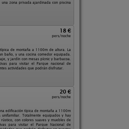
e una zona privada ajardinada con piscina
18 €
pers/noche
n típica de montaña a 1100m de altura. La
 un baño, y una cocina comedor equipada.
raje, y jardín con mesas pícnic y barbacoa.
tivas para visitar el Parque nacional de
rentes actividades que podrán disfrutar.
20 €
pers/noche
 una edificación típica de montaña a 1100m
 unifamiliar. Totalmente equipados y hay
 rústico, con colores suaves y muebles de
ivas para visitar el Parque Nacional de