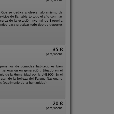
pers/noche
. Que se dedica a ofrecer alojamiento de
vicios de Bar abierto todo el año con más
erca de la estación invernal de Baqueira
ántico para practicar todo tipo de deportes
35 €
pers/noche
Disponemos de cómodas habitaciones bien
generación en generación. Situado en el
imonio de la Humanidad por la UNESCO. En el
rutar de la belleza del Parque Nacional d
cas (patrimonio de la humanidad).
20 €
pers/noche