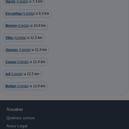
Garos
(Lleida)
a 7,3 km
Escunhau
(Lleida)
a 9,3 km
Betren
(Lleida)
a 10,4 km
Vilac
(Lleida)
a 11,5 km
Gausac
(Lleida)
a 11,9 km
Casau
(Lleida)
a 12,4 km
Isil
(Lleida)
a 12,5 km
Betlan
(Lleida)
a 12,6 km
Nosotros
Quiénes somos
Aviso Legal