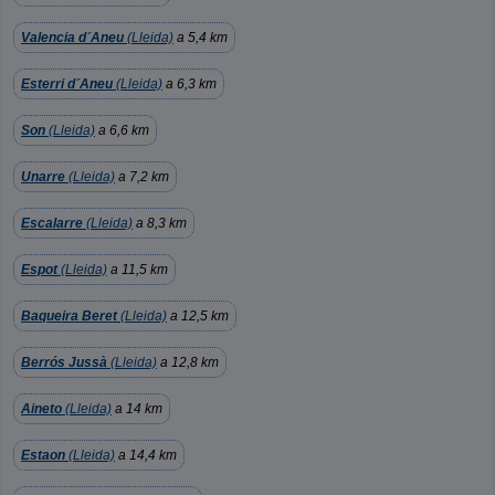
Valencia d´Aneu
(Lleida)
a 5,4 km
Esterri d´Aneu
(Lleida)
a 6,3 km
Son
(Lleida)
a 6,6 km
Unarre
(Lleida)
a 7,2 km
Escalarre
(Lleida)
a 8,3 km
Espot
(Lleida)
a 11,5 km
Baqueira Beret
(Lleida)
a 12,5 km
Berrós Jussà
(Lleida)
a 12,8 km
Aineto
(Lleida)
a 14 km
Estaon
(Lleida)
a 14,4 km