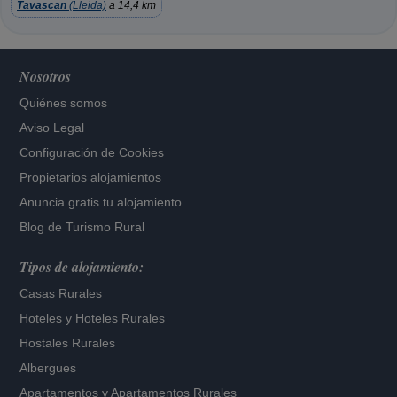
Tavascan
(Lleida)
a 14,4 km
Nosotros
Quiénes somos
Aviso Legal
Configuración de Cookies
Propietarios alojamientos
Anuncia gratis tu alojamiento
Blog de Turismo Rural
Tipos de alojamiento:
Casas Rurales
Hoteles
y
Hoteles Rurales
Hostales Rurales
Albergues
Apartamentos
y
Apartamentos Rurales