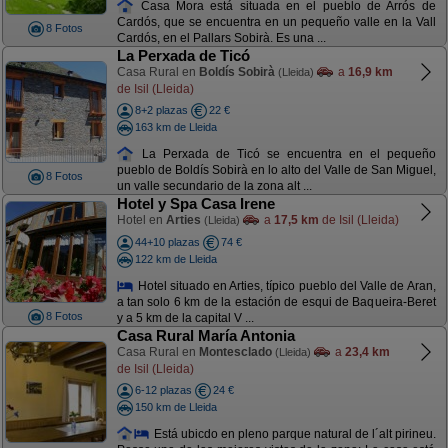
Casa Mora está situada en el pueblo de Arrós de
Cardós, que se encuentra en un pequeño valle en la Vall
8 Fotos
Cardós, en el Pallars Sobirà. Es una ...
La Perxada de Ticó
Casa Rural en
Boldís Sobirà
a
16,9 km
(Lleida)
de Isil (Lleida)
8+2 plazas
22 €
163 km de Lleida
La Perxada de Ticó se encuentra en el pequeño
pueblo de Boldís Sobirà en lo alto del Valle de San Miguel,
8 Fotos
un valle secundario de la zona alt ...
Hotel y Spa Casa Irene
Hotel en
Arties
a
17,5 km
de Isil (Lleida)
(Lleida)
44+10 plazas
74 €
122 km de Lleida
Hotel situado en Arties, típico pueblo del Valle de Aran,
a tan solo 6 km de la estación de esqui de Baqueira-Beret
8 Fotos
y a 5 km de la capital V ...
Casa Rural María Antonia
Casa Rural en
Montesclado
a
23,4 km
(Lleida)
de Isil (Lleida)
6-12 plazas
24 €
150 km de Lleida
Está ubicdo en pleno parque natural de l´alt pirineu.