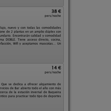
38 €
pers/noche
 lujo, nuevo y con todas las comodidades
pone de 2 plantas en un amplio dúplex con
ecundario. Encontrarán calidad y comodidad
ma DOBLE. Tiene acceso directo, cocina,
facción, Wifi y aceptamos mascotas... Un
14 €
pers/noche
. Que se dedica a ofrecer alojamiento de
vicios de Bar abierto todo el año con más
erca de la estación invernal de Baqueira
ántico para practicar todo tipo de deportes