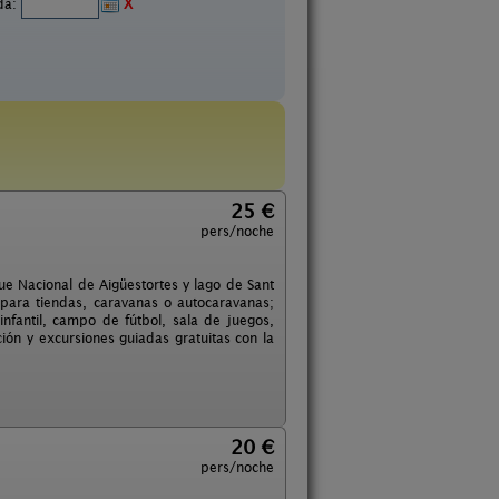
ida:
X
25 €
pers/noche
ue Nacional de Aigüestortes y lago de Sant
para tiendas, caravanas o autocaravanas;
nfantil, campo de fútbol, sala de juegos,
ión y excursiones guiadas gratuitas con la
20 €
pers/noche