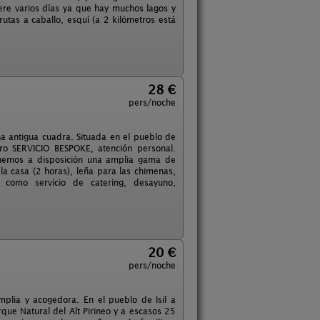
iere varios días ya que hay muchos lagos y
rutas a caballo, esquí (a 2 kilómetros está
28 €
pers/noche
a antigua cuadra. Situada en el pueblo de
ro SERVICIO BESPOKE, atención personal.
onemos a disposición una amplia gama de
 la casa (2 horas), leña para las chimenas,
as como servicio de catering, desayuno,
20 €
pers/noche
mplia y acogedora. En el pueblo de Isil a
que Natural del Alt Pirineo y a escasos 25