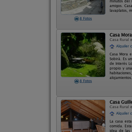
minutos del 
amigos. Casa 
lavaplatos, m
8 Fotos
Casa Mora
Casa Rural 
Alquiler 
Casa Mora es
Sobirà. Es un
de Interés L
propio y una
habitacione
alojamientos
8 Fotos
Casa Guil
Casa Rural 
Alquiler 
La casa esta
comida. Esta
idea de las