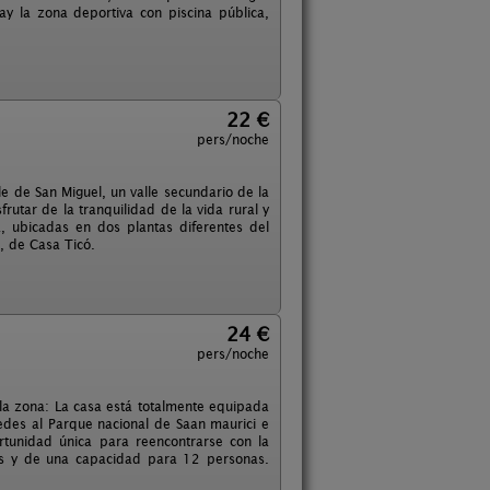
y la zona deportiva con piscina pública,
22 €
pers/noche
e de San Miguel, un valle secundario de la
rutar de la tranquilidad de la vida rural y
 ubicadas en dos plantas diferentes del
a, de Casa Ticó.
24 €
pers/noche
 la zona: La casa está totalmente equipada
cedes al Parque nacional de Saan maurici e
rtunidad única para reencontrarse con la
nes y de una capacidad para 12 personas.